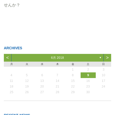
せんか？
ARCHIVES
<
>
6月 2018
▼
月
火
水
木
金
土
日
1
2
3
4
5
6
7
8
9
10
11
12
13
14
15
16
17
18
19
20
21
22
23
24
25
26
27
28
29
30