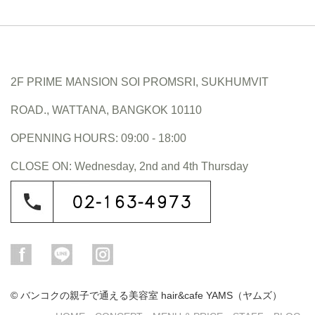
2F PRIME MANSION SOI PROMSRI, SUKHUMVIT
ROAD., WATTANA, BANGKOK 10110
OPENNING HOURS: 09:00 - 18:00
CLOSE ON: Wednesday, 2nd and 4th Thursday
© バンコクの親子で通える美容室 hair&cafe YAMS（ヤムズ）