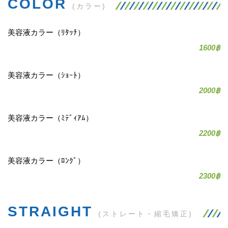
COLOR
(カラー)
美容液カラー（ﾘﾀｯﾁ）
1600฿
美容液カラー（ｼｮｰﾄ）
2000฿
美容液カラー（ﾐﾃﾞｨｱﾑ）
2200฿
美容液カラー（ﾛﾝｸﾞ）
2300฿
STRAIGHT
(ストレート・縮毛矯正)