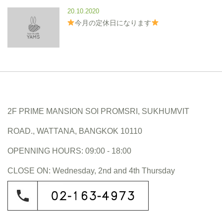
20.10.2020
今月の定休日になります
2F PRIME MANSION SOI PROMSRI, SUKHUMVIT
ROAD., WATTANA, BANGKOK 10110
OPENNING HOURS: 09:00 - 18:00
CLOSE ON: Wednesday, 2nd and 4th Thursday