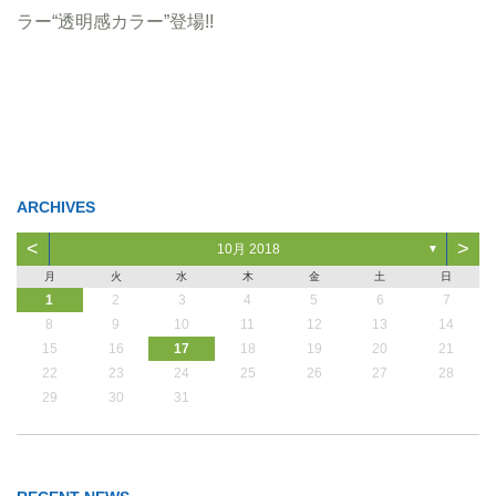
ラー“透明感カラー”登場!!
ARCHIVES
<
>
10月 2018
▼
月
火
水
木
金
土
日
1
2
3
4
5
6
7
8
9
10
11
12
13
14
15
16
17
18
19
20
21
22
23
24
25
26
27
28
29
30
31