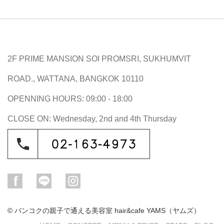
2F PRIME MANSION SOI PROMSRI, SUKHUMVIT
ROAD., WATTANA, BANGKOK 10110
OPENNING HOURS: 09:00 - 18:00
CLOSE ON: Wednesday, 2nd and 4th Thursday
© バンコクの親子で通える美容室 hair&cafe YAMS（ヤムズ）