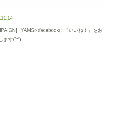
.11.14
MPAIGN]
YAMSのfacebookに『いいね！』をお
ます(^^)