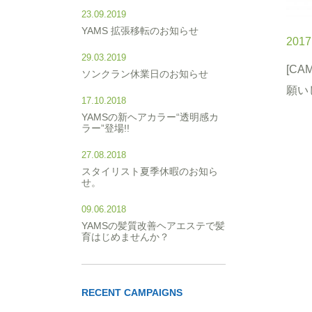
23.09.2019
YAMS 拡張移転のお知らせ
2017
29.03.2019
[CA
ソンクラン休業日のお知らせ
願いし
17.10.2018
YAMSの新ヘアカラー“透明感カ
ラー”登場!!
27.08.2018
スタイリスト夏季休暇のお知ら
せ。
09.06.2018
YAMSの髪質改善ヘアエステで髪
育はじめませんか？
RECENT CAMPAIGNS