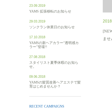
23.09.2019
YAMS 拡張移転のお知らせ
2018
29.03.2019
ソンクラン休業日のお知らせ
[NE
17.10.2018
ませ
YAMSの新ヘアカラー“透明感カ
ラー”登場!!
27.08.2018
スタイリスト夏季休暇のお知ら
せ。
09.06.2018
YAMSの髪質改善ヘアエステで髪
育はじめませんか？
RECENT CAMPAIGNS