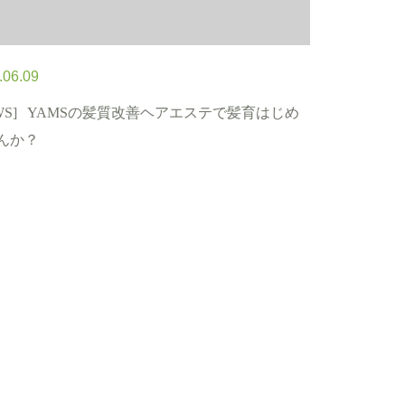
.06.09
WS]
YAMSの髪質改善ヘアエステで髪育はじめ
んか？