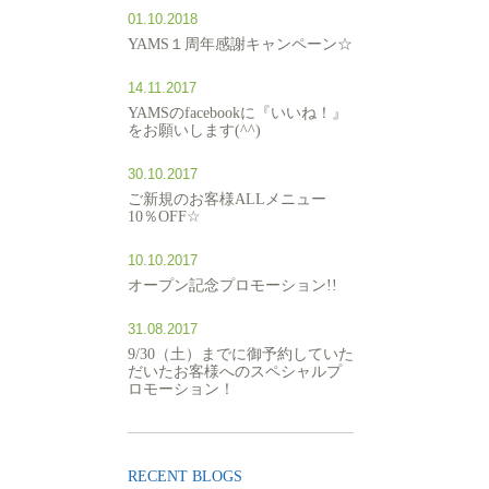
01.10.2018
YAMS１周年感謝キャンペーン☆
14.11.2017
YAMSのfacebookに『いいね！』
をお願いします(^^)
30.10.2017
ご新規のお客様ALLメニュー
10％OFF☆
10.10.2017
オープン記念プロモーション!!
31.08.2017
9/30（土）までに御予約していた
だいたお客様へのスペシャルプ
ロモーション！
RECENT BLOGS