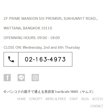
2F PRIME MANSION SOI PROMSRI, SUKHUMVIT ROAD.,
WATTANA, BANGKOK 10110
OPENNING HOURS: 09:00 - 18:00
CLOSE ON: Wednesday, 2nd and 4th Thursday
© バンコクの親子で通える美容室 hair&cafe YAMS（ヤムズ）
HOME
CONCEPT
MENU & PRICE
STAFF
BLOG
ACCESS
CONTACT