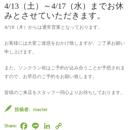
4/13（土）～4/17（水）までお休
みとさせていただきます。
4/18（木）からは通常営業となっております。
お客様には大変ご迷惑をおかけ致しますが、ご了承お願い
申し上げます。
また、ソンクラン前はご予約が込み合うことが予想されま
すので、お早目のご予約をお願い致します。
皆様のご来店をスタッフ一同心よりお待ちしております。
投稿者:
master
F
Li
Li
C
Share: