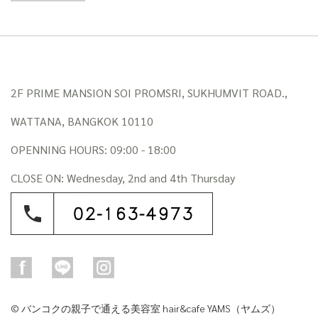
2F PRIME MANSION SOI PROMSRI, SUKHUMVIT ROAD.,
WATTANA, BANGKOK 10110
OPENNING HOURS: 09:00 - 18:00
CLOSE ON: Wednesday, 2nd and 4th Thursday
© バンコクの親子で通える美容室 hair&cafe YAMS（ヤムズ）