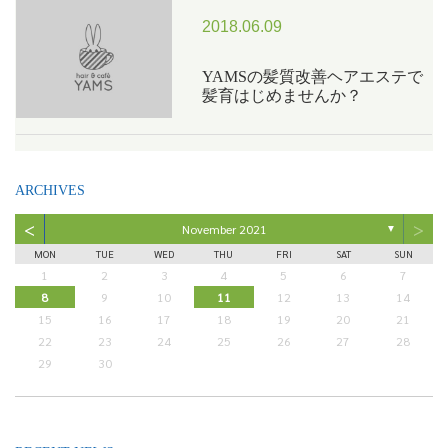
2018.06.09
YAMSの髪質改善ヘアエステで
髪育はじめませんか？
ARCHIVES
<
>
November 2021
▼
MON
TUE
WED
THU
FRI
SAT
SUN
1
2
3
4
5
6
7
8
9
10
11
12
13
14
15
16
17
18
19
20
21
22
23
24
25
26
27
28
29
30