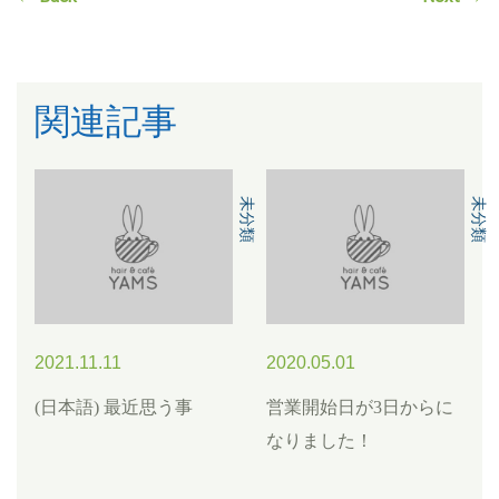
o
n
n
o
k
k
関連記事
未分類
未分類
2021.11.11
2020.05.01
(日本語) 最近思う事
営業開始日が3日からに
なりました！